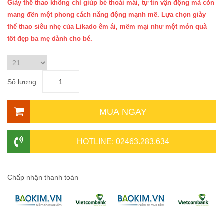
Giày thể thao không chỉ giúp bé thoải mái, tự tin vận động mà còn
mang đến một phong cách năng động mạnh mẽ. Lựa chọn giày
thể thao siêu nhẹ của Likado êm ái, mềm mại như một món quà
tốt đẹp ba mẹ dành cho bé.
Số lượng
MUA NGAY
HOTLINE: 02463.283.634
Chấp nhận thanh toán