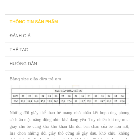
THÔNG TIN SẢN PHẨM
ĐÁNH GIÁ
THẺ TAG
HƯỚNG DẪN
Bảng size giày dừa trẻ em
Những đôi giày thể thao bé mang nhỏ nhắn kết hợp cùng phong
cách ăn mặc năng động nhìn khá đáng yêu. Tuy nhiên khi mẹ mua
giày cho bé cũng khá khó khăn khi đôi bàn chân của bé non nớt,
lựa chọn những đôi giày thô cứng sẽ gây đau, khó chịu, không