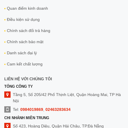
Quan điểm kinh doanh
Điều kiện sử dụng
Chính sách đổi trả hàng
Chính sách bảo mật
Danh sách đại lý
Cam kết chất lượng
LIÊN HỆ VỚI CHÚNG TÔI
TỔNG CÔNG TY
Tầng 5, Số 205/42 Phố Thịnh Liệt, Quận Hoàng Mai, TP Hà
Nội
Tel:
0984019869
,
02463283634
CHI NHÁNH MIỀN TRUNG
Số 423, Hoàng Diệu, Quận Hải Châu, TP.Đà Nẵng