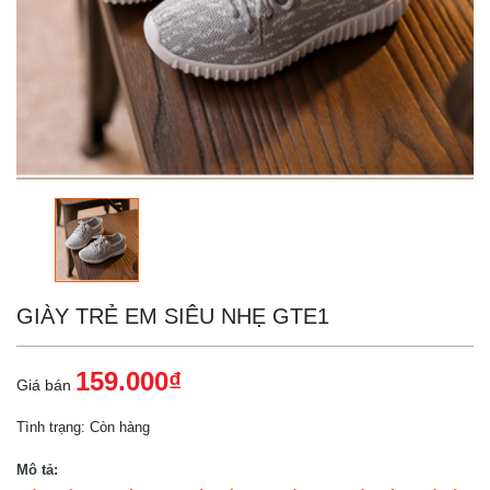
GIÀY TRẺ EM SIÊU NHẸ GTE1
159.000₫
Giá bán
Tình trạng:
Còn hàng
Mô tả: