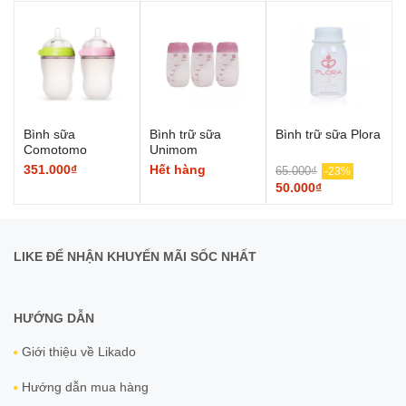
Bình sữa
Bình trữ sữa
Bình trữ sữa Plora
Comotomo
Unimom
351.000₫
Hết hàng
65.000₫
-23%
50.000₫
LIKE ĐỂ NHẬN KHUYẾN MÃI SỐC NHẤT
HƯỚNG DẪN
Giới thiệu về Likado
Hướng dẫn mua hàng