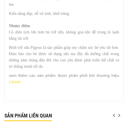
mẹ.
Kiểu dáng đẹp, dễ vệ sinh, khử trùng.
Nhược điểm
Có diện tích lớn hơn túi trữ sữa, không gọn khi để trong tủ lạnh
bằng túi trữ.
Bình trữ sữa Pigeon là sản phẩm giúp mẹ chăm sóc bé yêu tốt hơn.
Đảm bảo cho bé được sử dụng sữa mẹ đầy đủ dưỡng chất trong
những năm tháng đầu đời cho con yêu được phát triển thể chất và
trí thông minh tối đa.
xem thêm các sản phẩm được phân phối bởi thương hiệu
Likado
SẢN PHẨM LIÊN QUAN