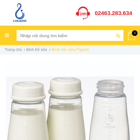
02463.283.634
0
Bình trữ sữa Pigeon
Trang chủ
Bình trữ sữa