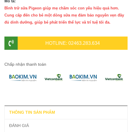
Mô tả:
Bình trữ sữa Pigeon giúp mẹ chăm sóc con yêu hiệu quả hơn.
Cung cấp đến cho bé một dòng sữa mẹ đảm bảo nguyên vẹn đầy
đủ dinh dưỡng, giúp bé phát triển thể lực và trí tuệ tối đa.
HOTLINE: 02463.283.634
Chấp nhận thanh toán
THÔNG TIN SẢN PHẨM
ĐÁNH GIÁ