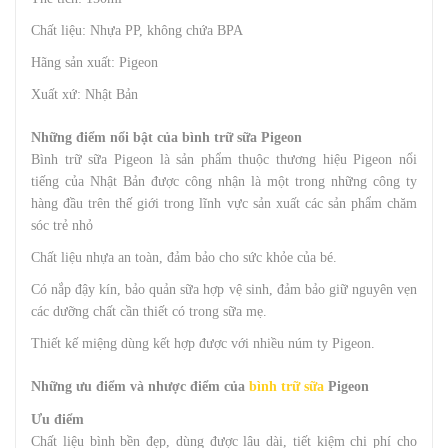
Chất liệu: Nhựa PP, không chứa BPA
Hãng sản xuất: Pigeon
Xuất xứ: Nhật Bản
Những điểm nổi bật của bình trữ sữa Pigeon
Bình trữ sữa Pigeon là sản phẩm thuộc thương hiệu Pigeon nổi
tiếng của Nhật Bản được công nhận là một trong những công ty
hàng đầu trên thế giới trong lĩnh vực sản xuất các sản phẩm chăm
sóc trẻ nhỏ
Chất liệu nhựa an toàn, đảm bảo cho sức khỏe của bé.
Có nắp đậy kín, bảo quản sữa hợp vệ sinh, đảm bảo giữ nguyên vẹn
các dưỡng chất cần thiết có trong sữa mẹ.
Thiết kế miệng dùng kết hợp được với nhiều núm ty Pigeon.
Những ưu điểm và nhược điểm của
bình trữ sữa
Pigeon
Ưu điểm
Chất liệu bình bền đẹp, dùng được lâu dài, tiết kiệm chi phí cho