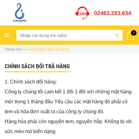
02463.283.634
0
Chính sách đổi trả hàng
Trang chủ
CHÍNH SÁCH ĐỔI TRẢ HÀNG
1. Chính sách đổi hàng:
Công ty chúng tôi cam kết 1 đổi 1 đối với những mặt hàng
mới trong 1 tháng đầu Yêu cầu các mặt hàng đó phải có
tem và hóa đơn xuất ra của công ty chúng tôi.
Hàng hóa phải còn nguyên tem, nguyên hộp. Không bị vỡ,
sứt, méo mó biến dạng.