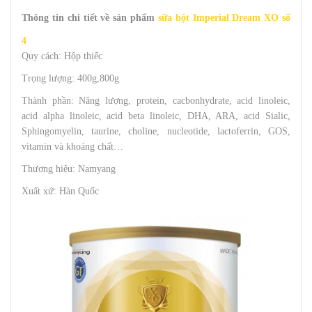
Thông tin chi tiết về sản phẩm
sữa bột Imperial Dream XO số
4
Quy cách: Hộp thiếc
Trọng lượng: 400g,800g
Thành phần: Năng lượng, protein, cacbonhydrate, acid linoleic,
acid alpha linoleic, acid beta linoleic, DHA, ARA, acid Sialic,
Sphingomyelin, taurine, choline, nucleotide, lactoferrin, GOS,
vitamin và khoáng chất…
Thương hiệu: Namyang
Xuất xứ: Hàn Quốc