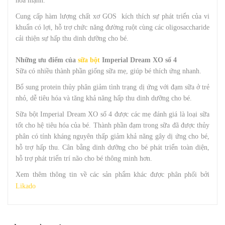
hóa mạnh.
Cung cấp hàm lượng chất xơ GOS kích thích sự phát triển của vi
khuẩn có lợi, hỗ trợ chức năng đường ruột cùng các oligosaccharide
cải thiện sự hấp thu dinh dưỡng cho bé.
Những ưu điểm của
sữa bột
Imperial Dream XO số 4
Sữa có nhiều thành phần giống sữa mẹ, giúp bé thích ứng nhanh.
Bổ sung protein thủy phân giảm tình trạng dị ứng với đạm sữa ở trẻ
nhỏ, dễ tiêu hóa và tăng khả năng hấp thu dinh dưỡng cho bé.
Sữa bột Imperial Dream XO số 4 được các mẹ đánh giá là loại sữa
tốt cho hệ tiêu hóa của bé. Thành phần đạm trong sữa đã được thủy
phân có tính kháng nguyên thấp giảm khả năng gây dị ứng cho bé,
hỗ trợ hấp thu. Cân bằng dinh dưỡng cho bé phát triển toàn diện,
hỗ trợ phát triển trí não cho bé thông minh hơn.
Xem thêm thông tin về các sản phẩm khác được phân phối bởi
Likado