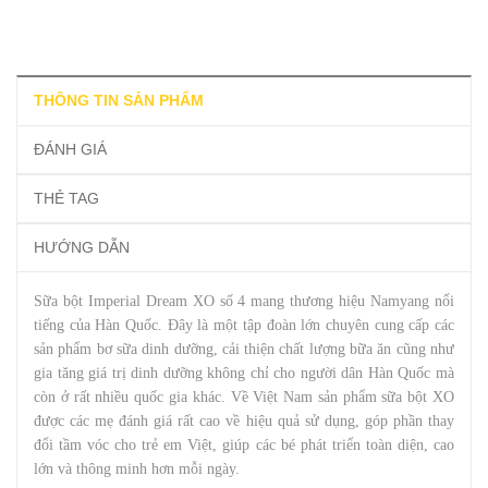
THÔNG TIN SẢN PHẨM
ĐÁNH GIÁ
THẺ TAG
HƯỚNG DẪN
Sữa bột Imperial Dream XO số 4 mang thương hiệu Namyang nổi
tiếng của Hàn Quốc. Đây là một tập đoàn lớn chuyên cung cấp các
sản phẩm bơ sữa dinh dưỡng, cải thiện chất lượng bữa ăn cũng như
gia tăng giá trị dinh dưỡng không chỉ cho người dân Hàn Quốc mà
còn ở rất nhiều quốc gia khác. Về Việt Nam sản phẩm sữa bột XO
được các mẹ đánh giá rất cao về hiệu quả sử dụng, góp phần thay
đổi tầm vóc cho trẻ em Việt, giúp các bé phát triển toàn diện, cao
lớn và thông minh hơn mỗi ngày.