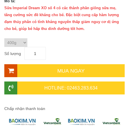
Mô tả:
Sữa Imperial Dream XO số 4 có các thành phần giống sữa mẹ,
tăng cường sức đề kháng cho bé. Đặc biệt cung cấp hàm lượng
đạm thủy phân có tính kháng nguyên thấp giảm nguy cơ dị ứng
cho bé, giúp bé hấp thu dinh dưỡng tốt hơn.
Số lượng
MUA NGAY
HOTLINE: 02463.283.634
Chấp nhận thanh toán