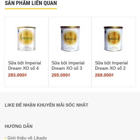
SẢN PHẨM LIÊN QUAN
Sữa bột Imperial
Sữa bột Imperial
Sữa bột Imperial
Dream XO số 4
Dream XO số 3
Dream XO số 2
283.000₫
265.000₫
268.000₫
LIKE ĐỂ NHẬN KHUYẾN MÃI SỐC NHẤT
HƯỚNG DẪN
Giới thiệu về Likado