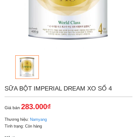
SỮA BỘT IMPERIAL DREAM XO SỐ 4
283.000₫
Giá bán
Thương hiệu:
Namyang
Tình trạng:
Còn hàng