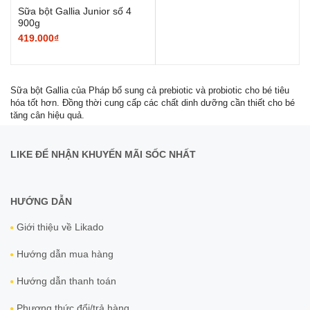
Sữa bột Gallia Junior số 4
900g
419.000₫
Sữa bột Gallia của Pháp bổ sung cả prebiotic và probiotic cho bé tiêu
hóa tốt hơn. Đồng thời cung cấp các chất dinh dưỡng cần thiết cho bé
tăng cân hiệu quả.
LIKE ĐỂ NHẬN KHUYẾN MÃI SỐC NHẤT
HƯỚNG DẪN
Giới thiệu về Likado
Hướng dẫn mua hàng
Hướng dẫn thanh toán
Phương thức đổi/trả hàng