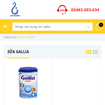
02463.283.634
0
Sữa Gallia
Trang chủ
SỮA GALLIA