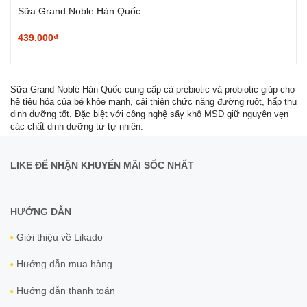
Sữa Grand Noble Hàn Quốc
439.000₫
Sữa Grand Noble Hàn Quốc cung cấp cả prebiotic và probiotic giúp cho
hệ tiêu hóa của bé khỏe mạnh, cải thiện chức năng đường ruột, hấp thu
dinh dưỡng tốt. Đặc biệt với công nghệ sấy khô MSD giữ nguyên vẹn
các chất dinh dưỡng từ tự nhiên.
LIKE ĐỂ NHẬN KHUYẾN MÃI SỐC NHẤT
HƯỚNG DẪN
Giới thiệu về Likado
Hướng dẫn mua hàng
Hướng dẫn thanh toán