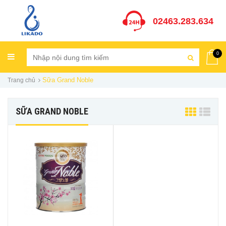
02463.283.634
0
Sữa Grand Noble
Trang chủ
SỮA GRAND NOBLE