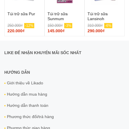
Túi trữ sữa Pur
Túi trữ sữa
Túi trữ sữa
Sunmum
Lansinoh
250.000₫
150.000₫
310.000₫
-12%
-3%
-6%
220.000₫
145.000₫
290.000₫
LIKE ĐỂ NHẬN KHUYẾN MÃI SỐC NHẤT
HƯỚNG DẪN
Giới thiệu về Likado
Hướng dẫn mua hàng
Hướng dẫn thanh toán
Phương thức đổi/trả hàng
Phương thức giao hàng