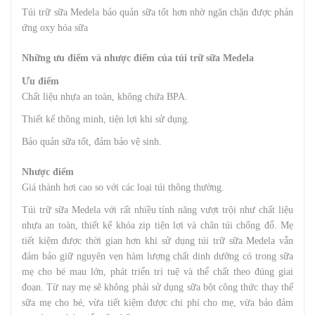
Túi trữ sữa Medela bảo quản sữa tốt hơn nhờ ngăn chặn được phản
ứng oxy hóa sữa
Những ưu điểm và nhược điểm của túi trữ sữa Medela
Ưu điểm
Chất liệu nhựa an toàn, không chứa BPA.
Thiết kế thông minh, tiện lợi khi sử dụng.
Bảo quản sữa tốt, đảm bảo vệ sinh.
Nhược điểm
Giá thành hơi cao so với các loại túi thông thường.
Túi trữ sữa Medela với rất nhiều tính năng vượt trội như chất liệu
nhựa an toàn, thiết kế khóa zip tiện lợi và chân túi chống đổ. Mẹ
tiết kiệm được thời gian hơn khi sử dụng túi trữ sữa Medela vẫn
đảm bảo giữ nguyên vẹn hàm lượng chất dinh dưỡng có trong sữa
mẹ cho bé mau lớn, phát triển trí tuệ và thể chất theo đúng giai
đoạn. Từ nay mẹ sẽ không phải sử dụng sữa bột công thức thay thế
sữa mẹ cho bé, vừa tiết kiệm được chi phí cho mẹ, vừa bảo đảm