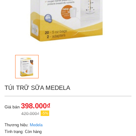
TÚI TRỮ SỮA MEDELA
398.000₫
Giá bán
420.000₫
-5%
Thương hiệu:
Medela
Tình trạng:
Còn hàng