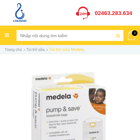
02463.283.634
0
Túi trữ sữa Medela
Trang chủ
Túi trữ sữa