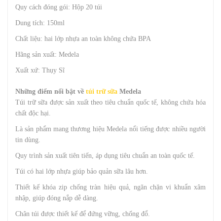
Quy cách đóng gói: Hộp 20 túi
Dung tích: 150ml
Chất liệu: hai lớp nhựa an toàn không chứa BPA
Hãng sản xuất: Medela
Xuất xứ: Thụy Sĩ
Những điểm nổi bật về
túi trữ sữa
Medela
Túi trữ sữa được sản xuất theo tiêu chuẩn quốc tế, không chứa hóa
chất độc hại.
Là sản phẩm mang thương hiệu Medela nổi tiếng được nhiều người
tin dùng.
Quy trình sản xuất tiên tiến, áp dụng tiêu chuẩn an toàn quốc tế.
Túi có hai lớp nhựa giúp bảo quản sữa lâu hơn.
Thiết kế khóa zip chống tràn hiệu quả, ngăn chặn vi khuẩn xâm
nhập, giúp đóng nắp dễ dàng.
Chân túi được thiết kế để đứng vững, chống đổ.