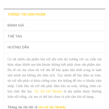
THÔNG TIN SẢN PHẨM
ĐÁNH GIÁ
THẺ TAG
HƯỚNG DẪN
Có rất nhiều sản phẩm lưu trữ sữa trên thị trường với các mẫu mã
khác nhau khiến mẹ băn khoăn không biết phải chọn sản phẩm nào.
Đa số các mẹ chọn túi trữ sữa để bảo quản tiện nhất trong tủ lạnh
nhà mình mà không tốn diện tích. Tuy nhiên để bảo đảm an toàn,
túi trữ sữa phải có khóa chống tràn, kín không để cho vi khuẩn xâm
nhập. Chất liệu túi trữ sữa phải đảm bảo an toàn, không chứa các
hóa chất độc hại.
Túi trữ sữa Medela
là sản phẩm thuộc thương
hiệu nổi tiếng, các mẹ có thể lựa chọn và yên tâm khi sử dụng.
Thông tin chi tiết về
túi trữ sữa Medela