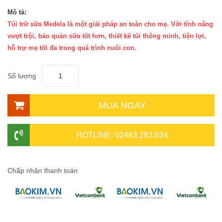
Mô tả:
Túi trữ sữa Medela là một giải pháp an toàn cho mẹ. Với tính năng
vượt trội, bảo quản sữa tốt hơn, thiết kế túi thông minh, tiện lợi,
hỗ trợ mẹ tối đa trong quá trình nuôi con.
Số lượng
MUA NGAY
HOTLINE: 02463.283.634
Chấp nhận thanh toán