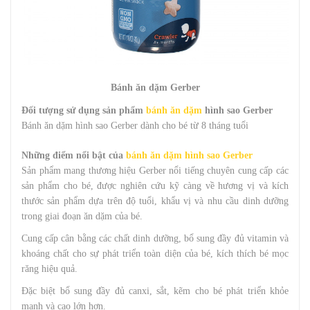
Bánh ăn dặm Gerber
Đối tượng sử dụng sản phẩm
bánh ăn dặm
hình sao Gerber
Bánh ăn dặm hình sao Gerber dành cho bé từ 8 tháng tuổi
Những điểm nổi bật của
bánh ăn dặm hình sao Gerber
Sản phẩm mang thương hiệu Gerber nổi tiếng chuyên cung cấp các
sản phẩm cho bé, được nghiên cứu kỹ càng về hương vị và kích
thước sản phẩm dựa trên độ tuổi, khẩu vị và nhu cầu dinh dưỡng
trong giai đoạn ăn dặm của bé.
Cung cấp cân bằng các chất dinh dưỡng, bổ sung đầy đủ vitamin và
khoáng chất cho sự phát triển toàn diện của bé, kích thích bé mọc
răng hiệu quả.
Đặc biệt bổ sung đầy đủ canxi, sắt, kẽm cho bé phát triển khỏe
mạnh và cao lớn hơn.