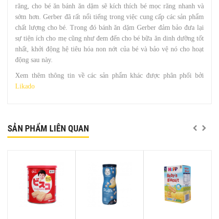
răng, cho bé ăn bánh ăn dặm sẽ kích thích bé mọc răng nhanh và
sớm hơn. Gerber đã rất nổi tiếng trong việc cung cấp các sản phẩm
chất lượng cho bé. Trong đó bánh ăn dặm Gerber đảm bảo đưa lại
sự tiện ích cho mẹ cũng như đem đến cho bé bữa ăn dinh dưỡng tốt
nhất, khởi động hệ tiêu hóa non nớt của bé và bảo vệ nó cho hoạt
động sau này.
Xem thêm thông tin về các sản phẩm khác được phân phối bởi
Likado
SẢN PHẨM LIÊN QUAN