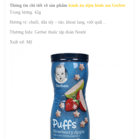
Thông tin chi tiết về sản phẩm
bánh ăn dặm hình sao Gerber
Trọng lượng: 42g
Hương vị: chuối, dâu tây – táo, khoai lang, việt quất…
Thương hiệu: Gerber thuộc tập đoàn Nestlé
Xuất xứ: Mỹ