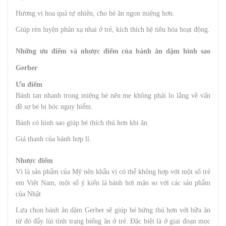
Hương vị hoa quả tự nhiên, cho bé ăn ngon miệng hơn.
Giúp rèn luyện phản xạ nhai ở trẻ, kích thích hệ tiêu hóa hoạt động.
Những ưu điểm và nhược điểm của bánh ăn dặm hình sao
Gerber
Ưu điểm
Bánh tan nhanh trong miệng bé nên mẹ không phải lo lắng về vấn
đề sợ bé bị hóc nguy hiểm.
Bánh có hình sao giúp bé thích thú hơn khi ăn.
Giá thanh của bánh hợp lí.
Nhược điểm
Vì là sản phẩm của Mỹ nên khẩu vị có thể không hợp với một số trẻ
em Việt Nam, một số ý kiến là bánh hơi mặn so với các sản phẩm
của Nhật
Lựa chọn bánh ăn dặm Gerber sẽ giúp bé hứng thú hơn với bữa ăn
từ đó đẩy lùi tình trạng biếng ăn ở trẻ. Đặc biệt là ở giai đoạn mọc