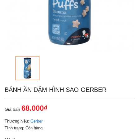
BÁNH ĂN DẶM HÌNH SAO GERBER
68.000₫
Giá bán
Thương hiệu:
Gerber
Tình trạng:
Còn hàng