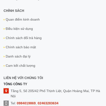
CHÍNH SÁCH
Quan điểm kinh doanh
Điều kiện sử dụng
Chính sách đổi trả hàng
Chính sách bảo mật
Danh sách đại lý
Cam kết chất lượng
LIÊN HỆ VỚI CHÚNG TÔI
TỔNG CÔNG TY
Tầng 5, Số 205/42 Phố Thịnh Liệt, Quận Hoàng Mai, TP Hà
Nội
Tel:
0984019869
,
02463283634