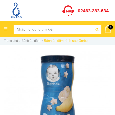
02463.283.634
0
Bánh ăn dặm hình sao Gerber
Trang chủ
Bánh ăn dặm