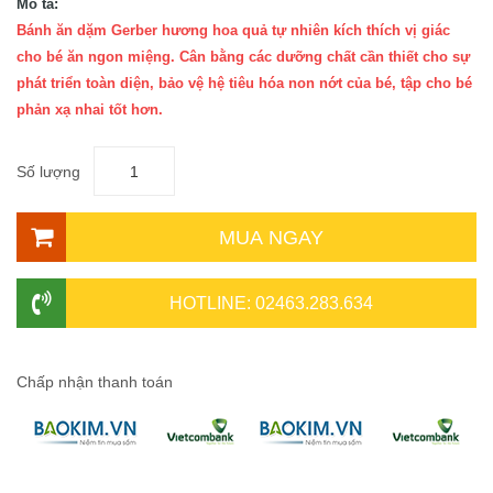
Mô tả:
Bánh ăn dặm Gerber hương hoa quả tự nhiên kích thích vị giác
cho bé ăn ngon miệng. Cân bằng các dưỡng chất cần thiết cho sự
phát triển toàn diện, bảo vệ hệ tiêu hóa non nớt của bé, tập cho bé
phản xạ nhai tốt hơn.
Số lượng
MUA NGAY
HOTLINE: 02463.283.634
Chấp nhận thanh toán