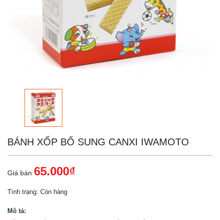
BÁNH XỐP BỔ SUNG CANXI IWAMOTO
65.000₫
Giá bán
Tình trạng:
Còn hàng
Mô tả: