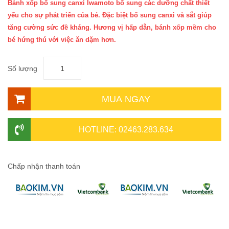
Bánh xốp bổ sung canxi Iwamoto bổ sung các dưỡng chất thiết
yếu cho sự phát triển của bé. Đặc biệt bổ sung canxi và sắt giúp
tăng cường sức đề kháng. Hương vị hấp dẫn, bánh xốp mềm cho
bé hứng thú với việc ăn dặm hơn.
Số lượng
MUA NGAY
HOTLINE: 02463.283.634
Chấp nhận thanh toán