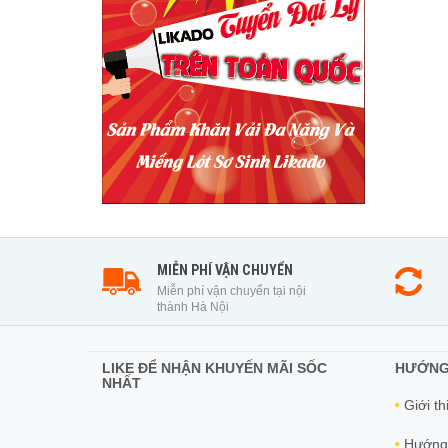
MIỄN PHÍ VẬN CHUYỂN
Miễn phí vận chuyển tại nội
thành Hà Nội
LIKE ĐỂ NHẬN KHUYẾN MÃI SỐC
HƯỚNG
NHẤT
Giới th
Hướng