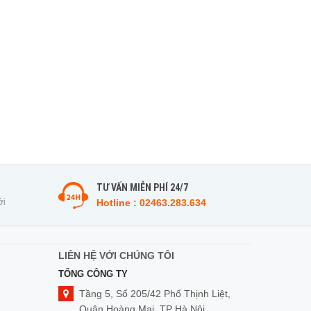
TƯ VẤN MIỄN PHÍ 24/7
ởi
Hotline : 02463.283.634
LIÊN HỆ VỚI CHÚNG TÔI
TỔNG CÔNG TY
Tầng 5, Số 205/42 Phố Thịnh Liệt,
Quận Hoàng Mai, TP Hà Nội