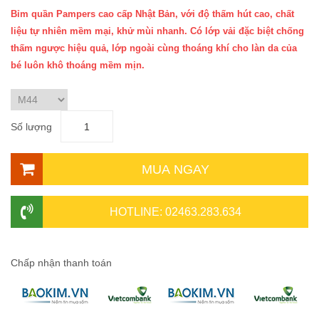
Bỉm quần Pampers cao cấp Nhật Bản, với độ thấm hút cao, chất
liệu tự nhiên mềm mại, khử mùi nhanh. Có lớp vải đặc biệt chống
thấm ngược hiệu quả, lớp ngoài cùng thoáng khí cho làn da của
bé luôn khô thoáng mềm mịn.
Số lượng
MUA NGAY
HOTLINE: 02463.283.634
Chấp nhận thanh toán