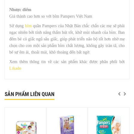
Nhược điểm
Giá thành cao hơn so với bỉm Pampers Việt Nam
Sử dụng
bỉm
quần Pampers của Nhật Bản chắc chắn các mẹ sẽ phải
ngạc nhiên bởi tính năng thấm hút tốt, khử mùi nhanh của bỉm. Ban
đêm bé có giấc ngủ sâu giấc, giúp phát triển não bộ tốt hơn nhờ mẹ
chọn cho con một sản phẩm bỉm chất lượng, không gây tràn tã, cho
bé sự êm ái, thoải mái, khô thoáng đến bất ngờ.
Xem thêm thông tin về các sản phẩm khác được phân phối bởi
Likado
SẢN PHẨM LIÊN QUAN