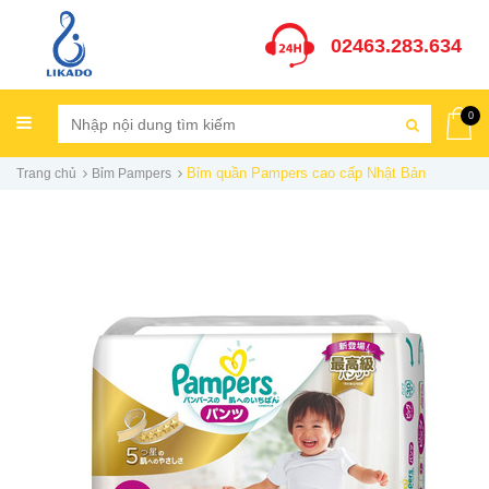
02463.283.634
0
Bỉm quần Pampers cao cấp Nhật Bản
Trang chủ
Bỉm Pampers