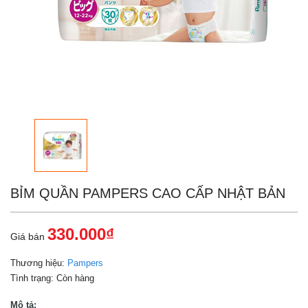
BỈM QUẦN PAMPERS CAO CẤP NHẬT BẢN
330.000₫
Giá bán
Thương hiệu:
Pampers
Tình trạng:
Còn hàng
Mô tả: