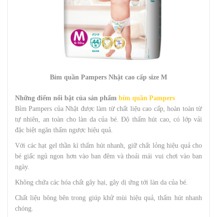
Bỉm quần Pampers Nhật cao cấp size M
Những điểm nổi bật của sản phẩm
bỉm quần Pampers
Bỉm Pampers của Nhật được làm từ chất liệu cao cấp, hoàn toàn từ
tự nhiên, an toàn cho làn da của bé. Độ thấm hút cao, có lớp vải
đặc biệt ngăn thấm ngược hiệu quả.
Với các hạt gel thần kì thấm hút nhanh, giữ chất lỏng hiệu quả cho
bé giấc ngủ ngon hơn vào ban đêm và thoải mái vui chơi vào ban
ngày.
Không chứa các hóa chất gây hại, gây dị ứng tới làn da của bé.
Chất liệu bông bên trong giúp khử mùi hiệu quả, thấm hút nhanh
chóng.