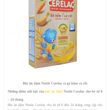
Bột ăn dặm Nestle Cerelac vị gà hầm cà rốt
Những điểm nổi bật của
bột ăn dặm
Nestle Cerelac cho bé từ 8
– 24 tháng
Bột ăn dặm Nestle Cerelac cho bé từ 8 đến 24 tháng cung cấp cho