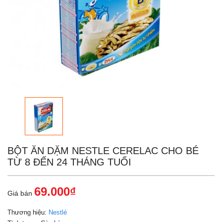
BỘT ĂN DẶM NESTLE CERELAC CHO BÉ
TỪ 8 ĐẾN 24 THÁNG TUỔI
69.000₫
Giá bán
Thương hiệu:
Nestlé