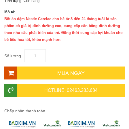
Tình trạng:
Còn hàng
Mô tả:
Bột ăn dặm Nestle Cerelac cho bé từ 8 đến 24 tháng tuổi là sản
phẩm có giá trị dinh dưỡng cao, cung cấp cân bằng dinh dưỡng
theo nhu cầu phát triển của trẻ. Đồng thời cung cấp lợi khuẩn cho
bé tiêu hóa tốt, khỏe mạnh hơn.
Số lượng
MUA NGAY
HOTLINE: 02463.283.634
Chấp nhận thanh toán