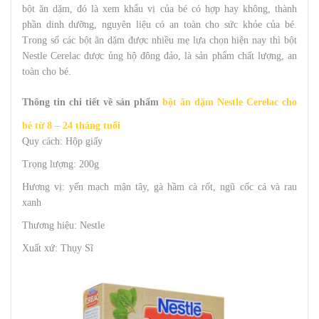
bột ăn dặm, đó là xem khẩu vị của bé có hợp hay không, thành
phần dinh dưỡng, nguyên liệu có an toàn cho sức khỏe của bé.
Trong số các bột ăn dặm được nhiều mẹ lựa chọn hiện nay thì bột
Nestle Cerelac được ủng hộ đông đảo, là sản phẩm chất lượng, an
toàn cho bé.
Thông tin chi tiết về sản phẩm
bột ăn dặm Nestle Cerelac cho
bé từ 8 – 24 tháng tuổi
Quy cách: Hộp giấy
Trọng lượng: 200g
Hương vị: yến mạch mận tây, gà hầm cà rốt, ngũ cốc cá và rau
xanh
Thương hiệu: Nestle
Xuất xứ: Thụy Sĩ