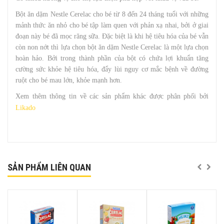
Bột ăn dặm Nestle Cerelac cho bé từ 8 đến 24 tháng tuổi với những
mảnh thức ăn nhỏ cho bé tập làm quen với phản xạ nhai, bởi ở giai
đoạn này bé đã mọc răng sữa. Đặc biệt là khi hệ tiêu hóa của bé vẫn
còn non nớt thì lựa chọn bột ăn dặm Nestle Cerelac là một lựa chọn
hoàn hảo. Bởi trong thành phần của bột có chứa lợi khuẩn tăng
cường sức khỏe hệ tiêu hóa, đẩy lùi nguy cơ mắc bệnh về đường
ruột cho bé mau lớn, khỏe mạnh hơn.
Xem thêm thông tin về các sản phẩm khác được phân phối bởi
Likado
SẢN PHẨM LIÊN QUAN