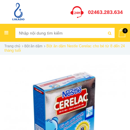
02463.283.634
0
Bột ăn dặm Nestle Cerelac cho bé từ 8 đến 24
Trang chủ
Bột ăn dặm
tháng tuổi