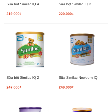
Sữa bột Similac IQ 4
Sữa bột Similac IQ 3
219.000₫
220.000₫
Sữa bột Similac IQ 2
Sữa Similac Newborn IQ
247.000₫
249.000₫