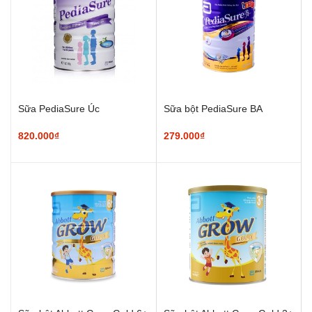
Sữa PediaSure Úc
Sữa bột PediaSure BA
820.000₫
279.000₫