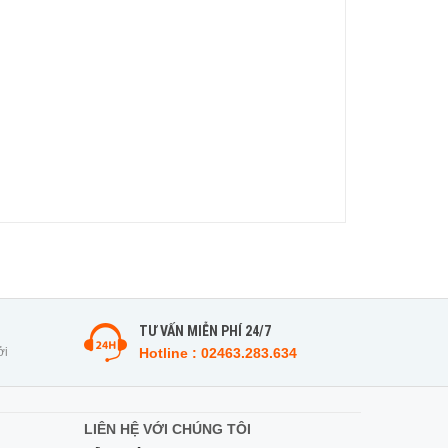
TƯ VẤN MIỄN PHÍ 24/7
ởi
Hotline : 02463.283.634
LIÊN HỆ VỚI CHÚNG TÔI