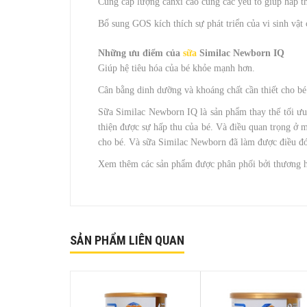
Cung cấp lượng canxi cao cùng các yếu tố giúp hấp th
Bổ sung GOS kích thích sự phát triển của vi sinh vật 
Những ưu điểm của
sữa
Similac Newborn IQ
Giúp hệ tiêu hóa của bé khỏe mạnh hơn.
Cân bằng dinh dưỡng và khoáng chất cần thiết cho bé 
Sữa Similac Newborn IQ là sản phẩm thay thế tối ưu
thiện được sự hấp thu của bé. Và điều quan trọng ở m
cho bé. Và sữa Similac Newborn đã làm được điều đó
Xem thêm các sản phẩm được phân phối bởi thương 
SẢN PHẨM LIÊN QUAN