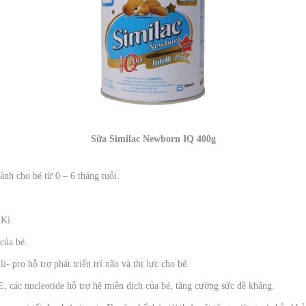
Sữa Similac Newborn IQ 400g
nh cho bé từ 0 – 6 tháng tuổi.
 Kì.
của bé.
- pro hỗ trợ phát triển trí não và thị lực cho bé.
E, các nucleotide hỗ trợ hệ miễn dịch của bé, tăng cường sức đề kháng.