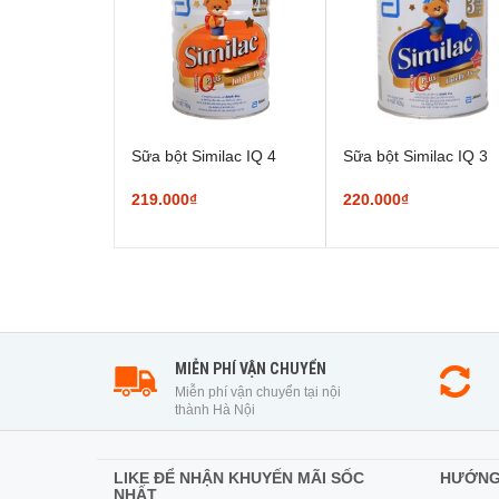
Sữa bột Similac IQ 4
Sữa bột Similac IQ 3
219.000₫
220.000₫
MIỄN PHÍ VẬN CHUYỂN
Miễn phí vận chuyển tại nội
thành Hà Nội
LIKE ĐỂ NHẬN KHUYẾN MÃI SỐC
HƯỚNG
NHẤT