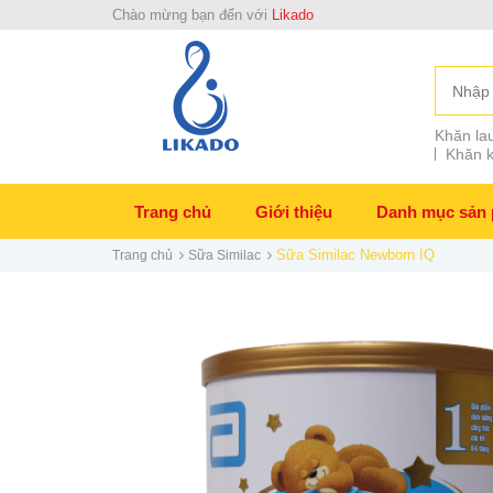
Chào mừng bạn đến với
Likado
Khăn lau
Khăn k
Trang chủ
Giới thiệu
Danh mục sản
Sữa Similac Newborn IQ
Trang chủ
Sữa Similac