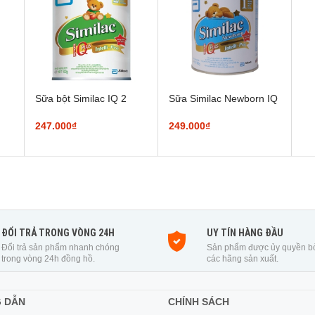
Sữa bột Similac IQ 2
Sữa Similac Newborn IQ
247.000₫
249.000₫
ĐỔI TRẢ TRONG VÒNG 24H
UY TÍN HÀNG ĐẦU
Đổi trả sản phẩm nhanh chóng
Sản phẩm được ủy quyền b
trong vòng 24h đồng hồ.
các hãng sản xuất.
 DẪN
CHÍNH SÁCH