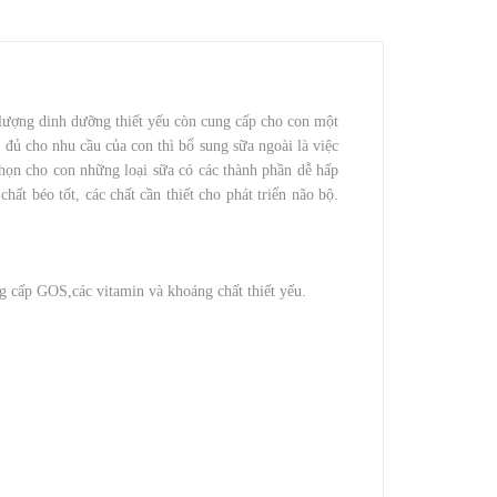
 lượng dinh dưỡng thiết yếu còn cung cấp cho con một
đủ cho nhu cầu của con thì bổ sung sữa ngoài là việc
họn cho con những loại sữa có các thành phần dễ hấp
hất béo tốt, các chất cần thiết cho phát triển não bộ.
 cấp GOS,các vitamin và khoáng chất thiết yếu.