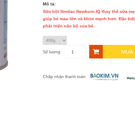
Mô tả:
Sữa bột Similac Newborn IQ thay thế sữa mẹ
giúp bé mau lớn và khỏe mạnh hơn. Đặc biệt
phát triển não bộ của bé.
MUA
Số lượng
Chấp nhận thanh toán