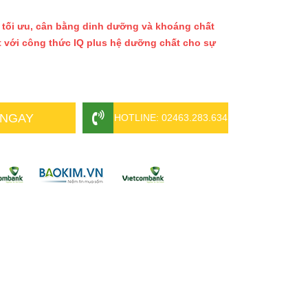
 tối ưu, cân bằng dinh dưỡng và khoáng chất
 với công thức IQ plus hệ dưỡng chất cho sự
 NGAY
HOTLINE: 02463.283.634