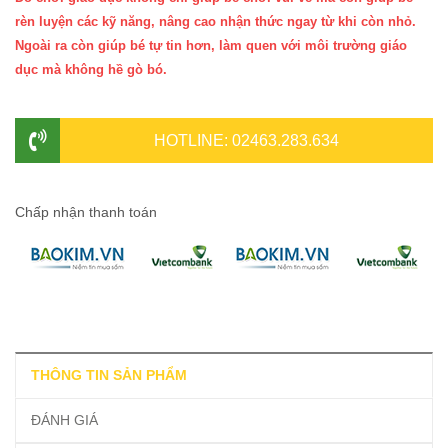
rèn luyện các kỹ năng, nâng cao nhận thức ngay từ khi còn nhỏ.
Ngoài ra còn giúp bé tự tin hơn, làm quen với môi trường giáo
dục mà không hề gò bó.
HOTLINE: 02463.283.634
Chấp nhận thanh toán
THÔNG TIN SẢN PHẨM
ĐÁNH GIÁ