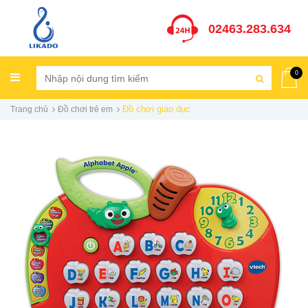
02463.283.634
0
Đồ chơi giáo dục
Trang chủ
Đồ chơi trẻ em