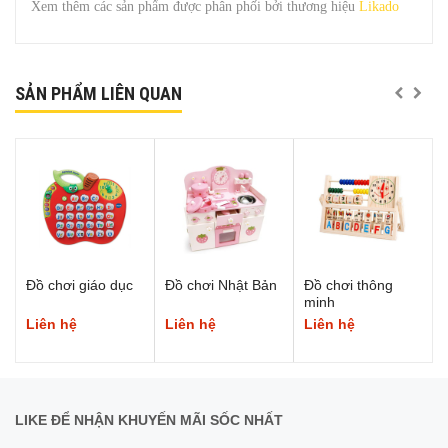
Xem thêm các sản phẩm được phân phối bởi thương hiệu
Likado
SẢN PHẨM LIÊN QUAN
Đồ chơi giáo dục
Đồ chơi Nhật Bản
Đồ chơi thông
minh
Liên hệ
Liên hệ
Liên hệ
LIKE ĐỂ NHẬN KHUYẾN MÃI SỐC NHẤT