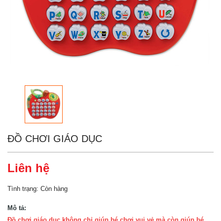
ĐỒ CHƠI GIÁO DỤC
Liên hệ
Tình trạng:
Còn hàng
Mô tả:
Đồ chơi giáo dục không chỉ giúp bé chơi vui vẻ mà còn giúp bé