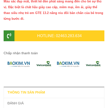
Màu sắc đẹp mắt, thiết kế đèn phát sáng mang đến cho bé sự thú
vị. Đặc biệt là chất liệu giày cao cấp, mềm mại, êm ái, giày thể
thao siêu nhẹ trẻ em GTE 13.2 nâng niu đôi bàn chân của bé trong
từng bước đi.
HOTLINE: 02463.283.634
Chấp nhận thanh toán
THÔNG TIN SẢN PHẨM
ĐÁNH GIÁ