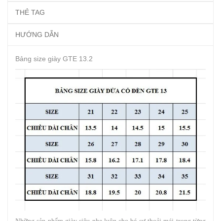
THẺ TAG
HƯỚNG DẪN
Bảng size giày GTE 13.2