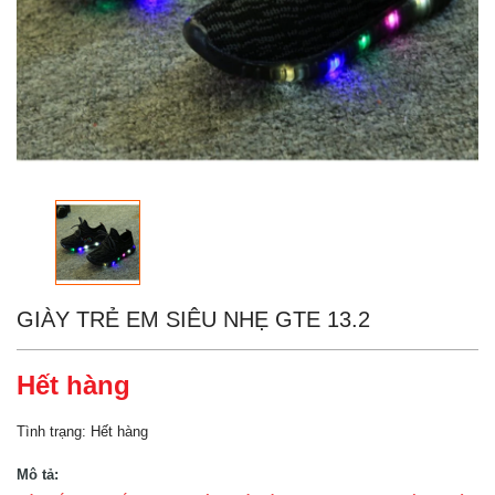
GIÀY TRẺ EM SIÊU NHẸ GTE 13.2
Hết hàng
Tình trạng:
Hết hàng
Mô tả: