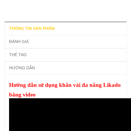
THÔNG TIN SẢN PHẨM
ĐÁNH GIÁ
THẺ TAG
HƯỚNG DẪN
Hướng dẫn sử dụng khăn vải đa năng Likado
bằng video