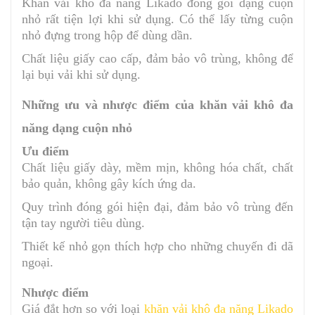
Khăn vải khô đa năng Likado đóng gói dạng cuộn
nhỏ rất tiện lợi khi sử dụng. Có thể lấy từng cuộn
nhỏ đựng trong hộp để dùng dần.
Chất liệu giấy cao cấp, đảm bảo vô trùng, không để
lại bụi vải khi sử dụng.
Những ưu và nhược điểm của khăn vải khô đa
năng dạng cuộn nhỏ
Ưu điểm
Chất liệu giấy dày, mềm mịn, không hóa chất, chất
bảo quản, không gây kích ứng da.
Quy trình đóng gói hiện đại, đảm bảo vô trùng đến
tận tay người tiêu dùng.
Thiết kế nhỏ gọn thích hợp cho những chuyến đi dã
ngoại.
Nhược điểm
Giá đắt hơn so với loại
khăn vải khô đa năng Likado