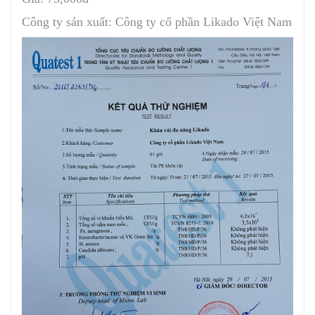
Công ty sản xuất: Công ty cổ phần Likado Việt Nam