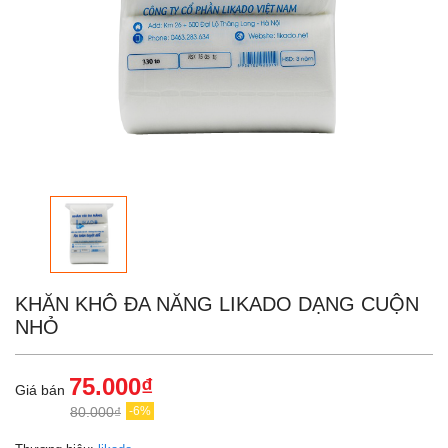
KHĂN KHÔ ĐA NĂNG LIKADO DẠNG CUỘN
NHỎ
75.000₫
Giá bán
80.000₫
-6%