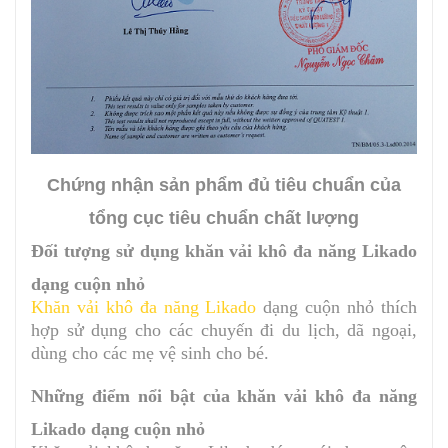
Chứng nhận sản phẩm đủ tiêu chuẩn của
tổng cục tiêu chuẩn chất lượng
Đối tượng sử dụng khăn vải khô đa năng Likado
dạng cuộn nhỏ
Khăn vải khô đa năng Likado
dạng cuộn nhỏ thích
hợp sử dụng cho các chuyến đi du lịch, dã ngoại,
dùng cho các mẹ vệ sinh cho bé.
Những điểm nổi bật của khăn vải khô đa năng
Likado dạng cuộn nhỏ