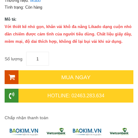
Thương hiệu:
likado
Tình trạng:
Còn hàng
Mô tả:
Với thiết kế nhỏ gọn, khăn vải khô đa năng Likado dạng cuộn nhỏ
dần chiếm được cảm tình của người tiêu dùng. Chất liệu giấy dày,
mềm mại, độ dai thích hợp, không để lại bụi vải khi sử dụng.
Số lượng
MUA NGAY
HOTLINE: 02463.283.634
Chấp nhận thanh toán