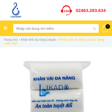
02463.283.634
0
Khăn khô đa năng Likado dạng
Trang chủ
Khăn khô đa năng Likado
cuộn nhỏ