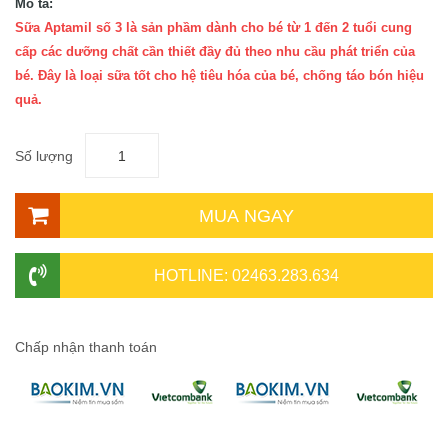
Mô tả:
Sữa Aptamil số 3 là sản phầm dành cho bé từ 1 đến 2 tuổi cung
cấp các dưỡng chất cần thiết đầy đủ theo nhu cầu phát triển của
bé. Đây là loại sữa tốt cho hệ tiêu hóa của bé, chống táo bón hiệu
quả.
Số lượng
MUA NGAY
HOTLINE: 02463.283.634
Chấp nhận thanh toán