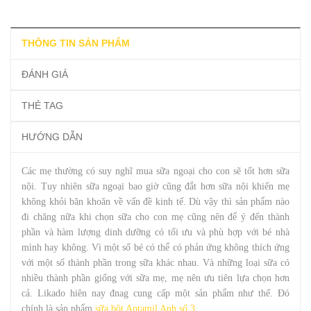
THÔNG TIN SẢN PHẨM
ĐÁNH GIÁ
THẺ TAG
HƯỚNG DẪN
Các mẹ thường có suy nghĩ mua sữa ngoại cho con sẽ tốt hơn sữa
nội. Tuy nhiên sữa ngoại bao giờ cũng đắt hơn sữa nội khiến mẹ
không khỏi băn khoăn về vấn đề kinh tế. Dù vậy thì sản phẩm nào
đi chăng nữa khi chọn sữa cho con mẹ cũng nên để ý đến thành
phần và hàm lượng dinh dưỡng có tối ưu và phù hợp với bé nhà
mình hay không. Vì một số bé có thể có phản ứng không thích ứng
với một số thành phần trong sữa khác nhau. Và những loại sữa có
nhiều thành phần giống với sữa mẹ, mẹ nên ưu tiên lựa chọn hơn
cả. Likado hiên nay đnag cung cấp một sản phẩm như thế. Đó
chính là sản phẩm
sữa bột Aptamil Anh số 3
.