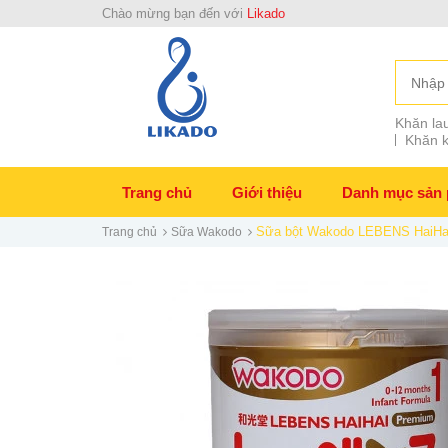
Chào mừng bạn đến với
Likado
Khăn lau
Khăn k
Trang chủ
Giới thiệu
Danh mục sản
Sữa bột Wakodo LEBENS HaiHai
Trang chủ
Sữa Wakodo