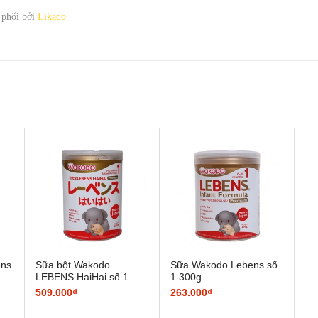
 phối bởi
Likado
ens
Sữa bột Wakodo
Sữa Wakodo Lebens số
LEBENS HaiHai số 1
1 300g
509.000₫
263.000₫