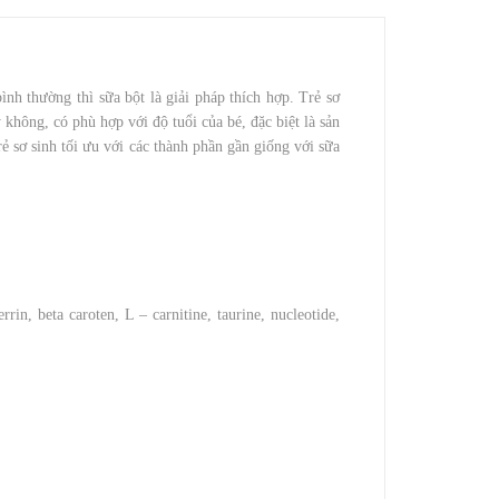
ình thường thì sữa bột là giải pháp thích hợp. Trẻ sơ
 không, có phù hợp với độ tuổi của bé, đặc biệt là sản
sơ sinh tối ưu với các thành phần gần giống với sữa
in, beta caroten, L – carnitine, taurine, nucleotide,