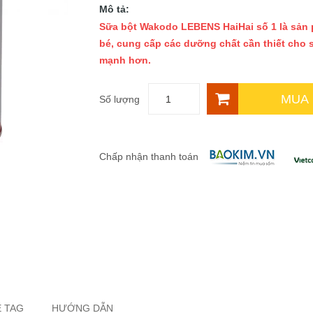
Mô tả:
Sữa bột Wakodo LEBENS HaiHai số 1 là sản p
bé, cung cấp các dưỡng chất cần thiết cho 
mạnh hơn.
MUA
Số lượng
Chấp nhận thanh toán
 TAG
HƯỚNG DẪN