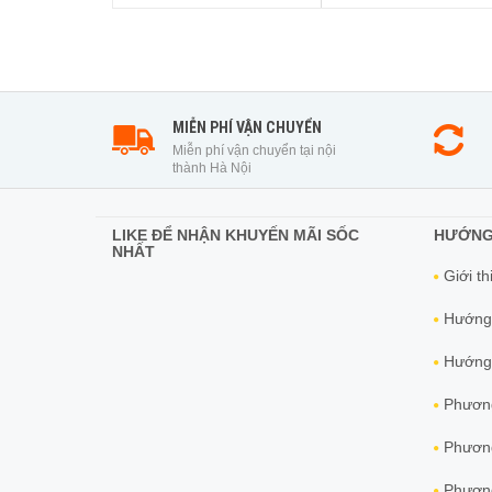
MIỄN PHÍ VẬN CHUYỂN
Miễn phí vận chuyển tại nội
thành Hà Nội
LIKE ĐỂ NHẬN KHUYẾN MÃI SỐC
HƯỚNG
NHẤT
Giới th
Hướng
Hướng 
Phương
Phương
Phương