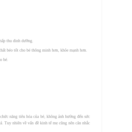
 hấp thu dinh dưỡng.
chất béo tốt cho bé thông minh hơn, khỏe mạnh hơn.
o bé.
chức năng tiêu hóa của bé, không ảnh hưởng đến sức
ả. Tuy nhiên về vấn đề kinh tế mẹ cũng nên cân nhắc