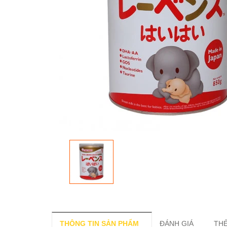
THÔNG TIN SẢN PHẨM
ĐÁNH GIÁ
THẺ