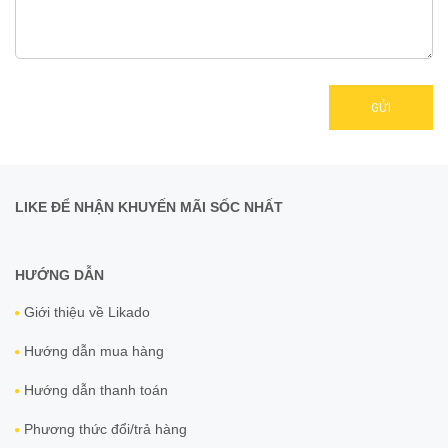
GỬI
LIKE ĐỂ NHẬN KHUYẾN MÃI SỐC NHẤT
HƯỚNG DẪN
Giới thiệu về Likado
Hướng dẫn mua hàng
Hướng dẫn thanh toán
Phương thức đổi/trả hàng