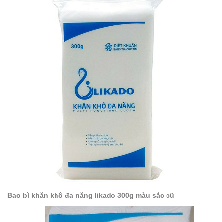
Bao bì khăn khô đa năng likado 300g màu sắc cũ