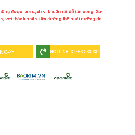
hông được làm sạch vi khuẩn rất dễ tấn công. Sử
ơn, với thành phần sữa dưỡng thể nuôi dưỡng da
 NGAY
HOTLINE: 02463.283.634