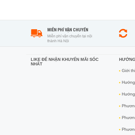
MIỄN PHÍ VẬN CHUYỂN
Miễn phí vận chuyển tại nội
thành Hà Nội
LIKE ĐỂ NHẬN KHUYẾN MÃI SỐC
HƯỚNG
NHẤT
Giới th
Hướng
Hướng 
Phương
Phương
Phương