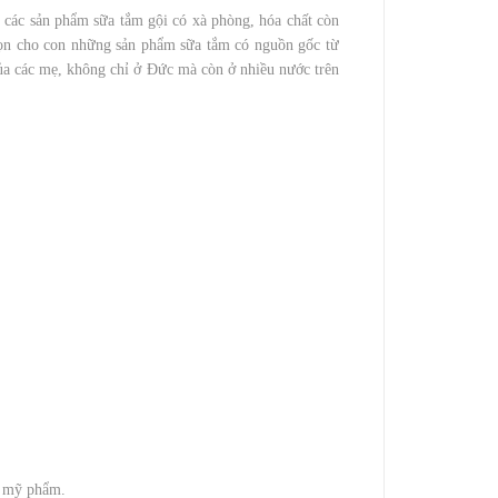
 các sản phẩm sữa tắm gội có xà phòng, hóa chất còn
chọn cho con những sản phẩm sữa tắm có nguồn gốc từ
của các mẹ, không chỉ ở Đức mà còn ở nhiều nước trên
a mỹ phẩm.