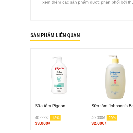
xem thêm các sản phẩm được phân phối bởi th
SẢN PHẨM LIÊN QUAN
Sữa tắm Pigeon
Sữa tắm Johnson’s B
40.000₫
40.000₫
-18%
-20%
33.000₫
32.000₫