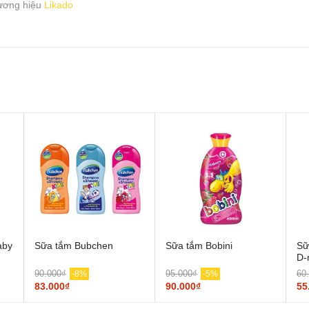
ương hiệu
Likado
aby
Sữa tắm Bubchen
Sữa tắm Bobini
Sữ
D-
90.000₫
95.000₫
60
-8%
-5%
83.000₫
90.000₫
55