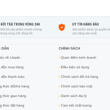
ĐỔI TRẢ TRONG VÒNG 24H
UY TÍN HÀNG ĐẦU
Đổi trả sản phẩm nhanh chóng
Sản phẩm được ủy quyền b
trong vòng 24h đồng hồ.
các hãng sản xuất.
 DẪN
CHÍNH SÁCH
iệu về Likado
Quan điểm kinh doanh
 dẫn mua hàng
Điều kiện sử dụng
dẫn thanh toán
Chính sách đổi trả hàng
 thức đổi/trả hàng
Chính sách bảo mật
 thức giao hàng
Danh sách đại lý
 thức đặt hàng
Cam kết chất lượng