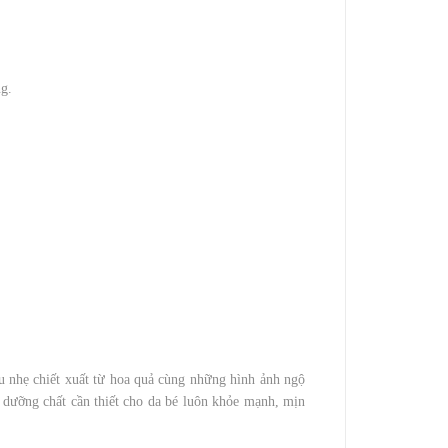
g.
 nhẹ chiết xuất từ hoa quả cùng những hình ảnh ngộ
 dưỡng chất cần thiết cho da bé luôn khỏe mạnh, mịn