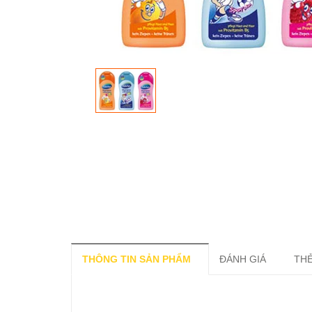
THÔNG TIN SẢN PHẨM
ĐÁNH GIÁ
THẺ