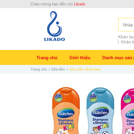
Chào mừng bạn đến với
Likado
Khăn lau
Khăn k
Trang chủ
Giới thiệu
Danh mục sản
Sữa tắm Bubchen
Trang chủ
Sữa tắm