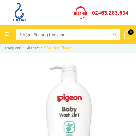
02463.283.634
0
Sữa tắm Pigeon
Trang chủ
Sữa tắm