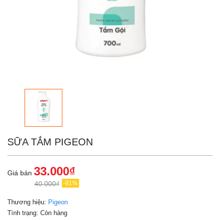
SỮA TẮM PIGEON
33.000₫
Giá bán
40.000₫
-81%
Thương hiệu:
Pigeon
Tình trạng:
Còn hàng