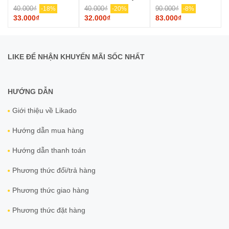
40.000₫
40.000₫
90.000₫
-18%
-20%
-8%
33.000₫
32.000₫
83.000₫
LIKE ĐỂ NHẬN KHUYẾN MÃI SỐC NHẤT
HƯỚNG DẪN
Giới thiệu về Likado
Hướng dẫn mua hàng
Hướng dẫn thanh toán
Phương thức đổi/trả hàng
Phương thức giao hàng
Phương thức đặt hàng