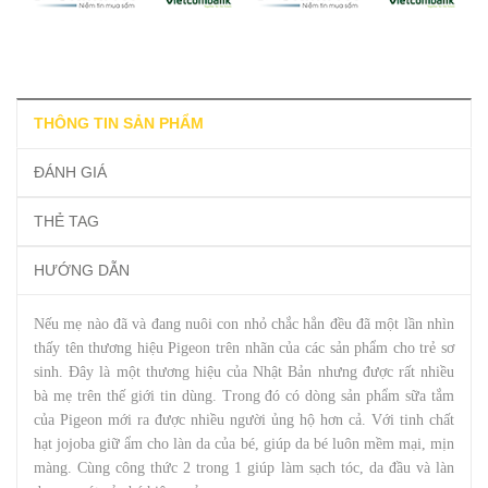
THÔNG TIN SẢN PHẨM
ĐÁNH GIÁ
THẺ TAG
HƯỚNG DẪN
Nếu mẹ nào đã và đang nuôi con nhỏ chắc hẳn đều đã một lần nhìn
thấy tên thương hiệu Pigeon trên nhãn của các sản phẩm cho trẻ sơ
sinh. Đây là một thương hiệu của Nhật Bản nhưng được rất nhiều
bà mẹ trên thế giới tin dùng. Trong đó có dòng sản phẩm sữa tắm
của Pigeon mới ra được nhiều người ủng hộ hơn cả. Với tinh chất
hạt jojoba giữ ẩm cho làn da của bé, giúp da bé luôn mềm mại, mịn
màng. Cùng công thức 2 trong 1 giúp làm sạch tóc, da đầu và làn