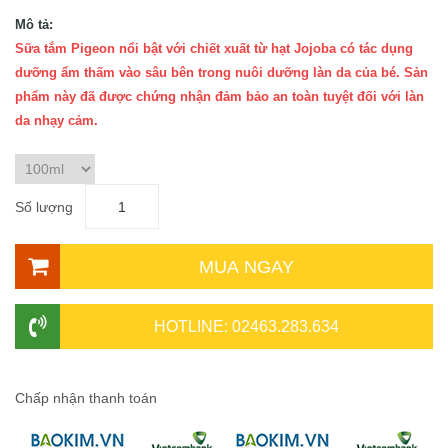
Mô tả:
Sữa tắm Pigeon nổi bật với chiết xuất từ hạt Jojoba có tác dụng
dưỡng ẩm thấm vào sâu bên trong nuôi dưỡng làn da của bé. Sản
phẩm này đã được chứng nhận đảm bảo an toàn tuyệt đối với làn
da nhạy cảm.
Số lượng
MUA NGAY
HOTLINE: 02463.283.634
Chấp nhận thanh toán