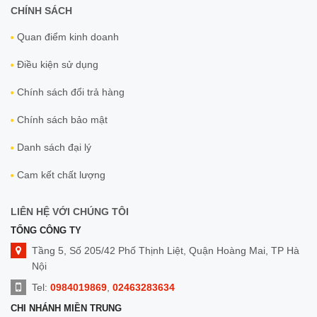
CHÍNH SÁCH
Quan điểm kinh doanh
Điều kiện sử dụng
Chính sách đổi trả hàng
Chính sách bảo mật
Danh sách đại lý
Cam kết chất lượng
LIÊN HỆ VỚI CHÚNG TÔI
TỔNG CÔNG TY
Tầng 5, Số 205/42 Phố Thịnh Liệt, Quận Hoàng Mai, TP Hà
Nội
Tel:
0984019869
,
02463283634
CHI NHÁNH MIỀN TRUNG