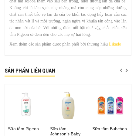
chất hạt Jojoba thấm vào sâu bên trong, nuôi dưỡng làn da của bé.
Không chỉ là làm sạch nhẹ nhàng mà còn cung cấp những dưỡng
chất cần thiết bảo vệ làn da của bé khỏi tác động hủy hoại của các
tác nhân vật lí và môi trường, ngăn ngừa vi khuẩn tấn công vào làn
da non nớt của bé. Với những điểm nổi bật như vậy, chắc chắn sữa
tắm Pigeon sẽ đem đến cho các mẹ sự hài lòng.
Xem thêm các sản phẩm được phân phối bởi thương hiệu
Likado
SẢN PHẨM LIÊN QUAN
Sữa tắm Pigeon
Sữa tắm
Sữa tắm Bubchen
Johnson’s Baby