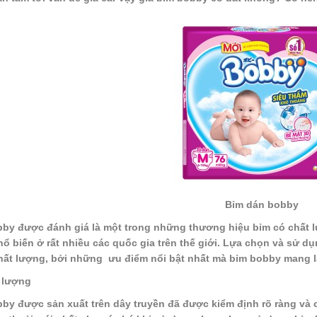
Bỉm dán bobby
by được đánh giá là một trong những thương hiệu bỉm có chất l
ổ biến ở rất nhiều các quốc gia trên thế giới. Lựa chọn và sử 
ất lượng, bởi những ưu điểm nổi bật nhất mà bỉm bobby mang l
 lượng
by được sản xuất trên dây truyền đã được kiểm định rõ ràng và c