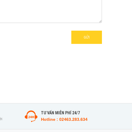
GỬI
TƯ VẤN MIỄN PHÍ 24/7
ởi
Hotline : 02463.283.634