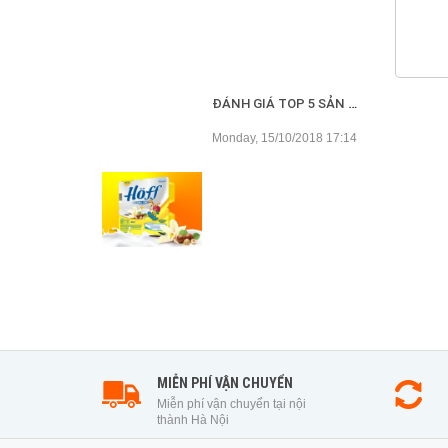
ĐÁNH GIÁ TOP 5 SẢN PHẨM VÁNG SỮA CHO BÉ TỐT NHẤT HIỆN NAY
Monday, 15/10/2018 17:14
MIỄN PHÍ VẬN CHUYỂN
Miễn phí vận chuyển tại nội
thành Hà Nội