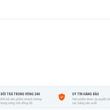
ĐỔI TRẢ TRONG VÒNG 24H
UY TÍN HÀNG ĐẦU
Đổi trả sản phẩm nhanh chóng
Sản phẩm được ủy quyền b
trong vòng 24h đồng hồ.
các hãng sản xuất.