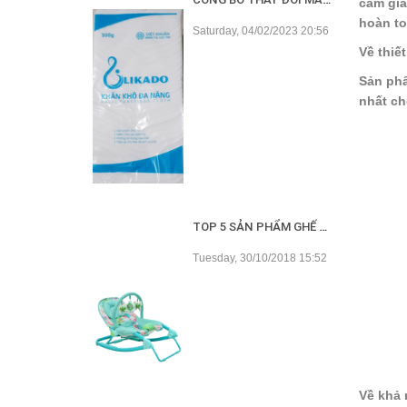
cảm giá
hoàn to
Saturday, 04/02/2023 20:56
Về thiết
Sản phẩ
nhất ch
TOP 5 SẢN PHẨM GHẾ RUNG TỐT NHẤT HIỆN NAY
Tuesday, 30/10/2018 15:52
Về khả 