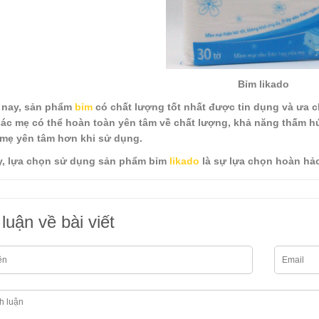
Bỉm likado
 nay, sản phẩm
bỉm
có chất lượng tốt nhất được tin dụng và ưa 
các mẹ có thể hoàn toàn yên tâm về chất lượng, khả năng thấm hú
mẹ yên tâm hơn khi sử dụng.
, lựa chọn sử dụng sản phẩm bỉm
likado
là sự lựa chọn hoàn hả
luận về bài viết