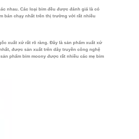
hác nhau. Các loại bỉm đều được đánh giá là có
m bán chạy nhất trên thị trường với rất nhiều
 xuất xứ rất rõ ràng. Đây là sản phẩm xuất xứ
nhất, được sản xuất trên dây truyền công nghệ
m, sản phẩm bỉm moony được rất nhiều các mẹ bỉm