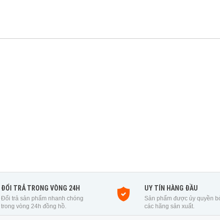
ĐỔI TRẢ TRONG VÒNG 24H
UY TÍN HÀNG ĐẦU
Đổi trả sản phẩm nhanh chóng
Sản phẩm được ủy quyền b
trong vòng 24h đồng hồ.
các hãng sản xuất.