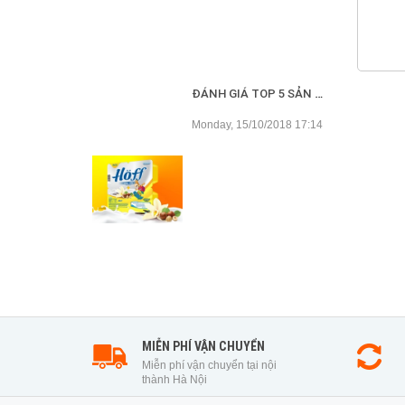
ĐÁNH GIÁ TOP 5 SẢN PHẨM VÁNG SỮA CHO BÉ TỐT NHẤT HIỆN NAY
Monday, 15/10/2018 17:14
MIỄN PHÍ VẬN CHUYỂN
Miễn phí vận chuyển tại nội
thành Hà Nội