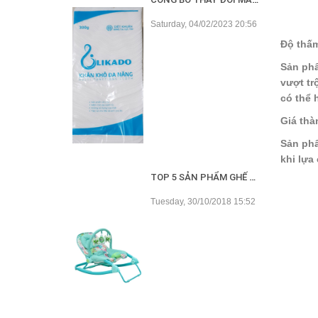
Saturday, 04/02/2023 20:56
Độ thấm
Sản phẩ
vượt tr
có thể 
Giá thà
Sản phẩ
khi lựa
TOP 5 SẢN PHẨM GHẾ RUNG TỐT NHẤT HIỆN NAY
Tuesday, 30/10/2018 15:52