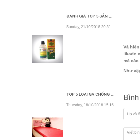
ĐÁNH GIÁ TOP 5 SẢN PHẨM DẦU TRÀM TỐT NHẤT HIỆN NAY
Sunday, 21/10/2018 20:31
Và hiện
likado 
mà các 
Như vậy
TOP 5 LOẠI GA CHỐNG THẤM TỐT NHẤT HIỆN NAY
Bình 
Thursday, 18/10/2018 15:16