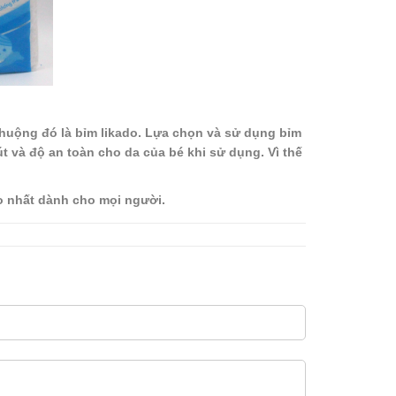
chuộng đó là bỉm likado. Lựa chọn và sử dụng bỉm
t và độ an toàn cho da của bé khi sử dụng. Vì thế
o nhất dành cho mọi người.