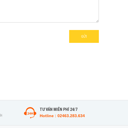
GỬI
TƯ VẤN MIỄN PHÍ 24/7
ởi
Hotline : 02463.283.634