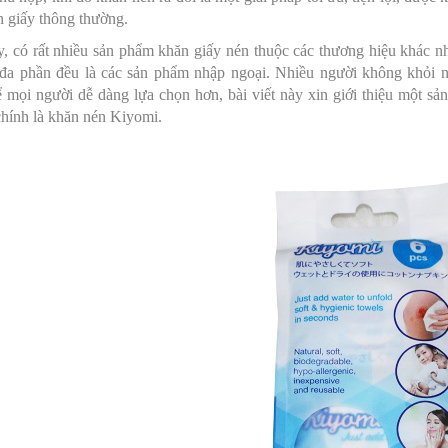
n giấy thông thường.
, có rất nhiều sản phẩm khăn giấy nén thuộc các thương hiệu khác nha
 đa phần đều là các sản phẩm nhập ngoại. Nhiều người không khỏi 
ể mọi người dễ dàng lựa chọn hơn, bài viết này xin giới thiệu một 
chính là khăn nén Kiyomi.