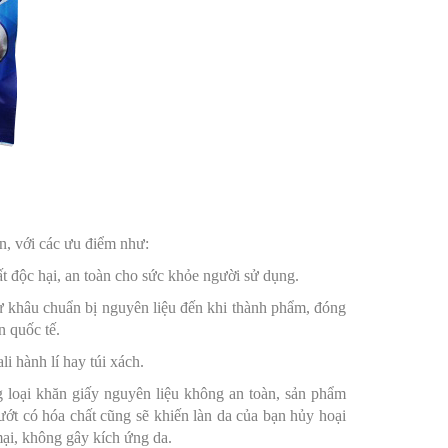
i
, với các ưu điểm như:
t độc hại, an toàn cho sức khỏe người sử dụng.
từ khâu chuẩn bị nguyên liệu đến khi thành phẩm, đóng
n quốc tế.
i hành lí hay túi xách.
g loại khăn giấy nguyên liệu không an toàn, sản phẩm
ướt có hóa chất cũng sẽ khiến làn da của bạn hủy hoại
ại, không gây kích ứng da.