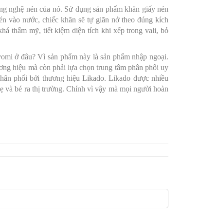
công nghệ nén của nó. Sử dụng sản phẩm khăn giấy nén
én vào nước, chiếc khăn sẽ tự giãn nở theo đúng kích
á thẩm mỹ, tiết kiệm diện tích khi xếp trong vali, bỏ
omi ở đâu? Vì sản phẩm này là sản phẩm nhập ngoại.
ương hiệu mà còn phải lựa chọn trung tâm phân phối uy
hân phối bởi thương hiệu Likado. Likado được nhiều
ẹ và bé ra thị trường. Chính vì vậy mà mọi người hoàn