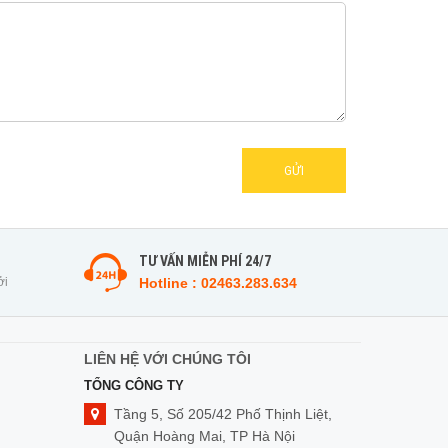
GỬI
TƯ VẤN MIỄN PHÍ 24/7
ởi
Hotline : 02463.283.634
LIÊN HỆ VỚI CHÚNG TÔI
TỔNG CÔNG TY
Tầng 5, Số 205/42 Phố Thịnh Liệt,
Quận Hoàng Mai, TP Hà Nội