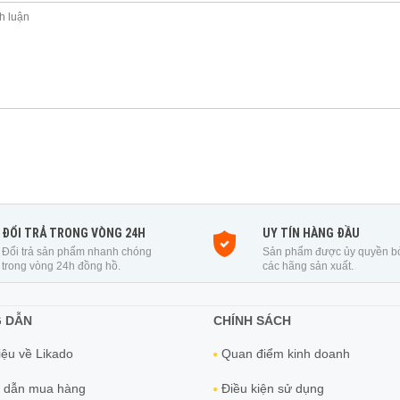
ĐỔI TRẢ TRONG VÒNG 24H
UY TÍN HÀNG ĐẦU
Đổi trả sản phẩm nhanh chóng
Sản phẩm được ủy quyền b
trong vòng 24h đồng hồ.
các hãng sản xuất.
 DẪN
CHÍNH SÁCH
iệu về Likado
Quan điểm kinh doanh
 dẫn mua hàng
Điều kiện sử dụng