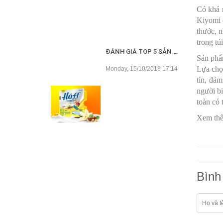
Có khá 
Kiyomi 
thước, n
trong tú
ĐÁNH GIÁ TOP 5 SẢN PHẨM VÁNG SỮA CHO BÉ TỐT NHẤT HIỆN NAY
Sản phẩ
Lựa chọn
Monday, 15/10/2018 17:14
tín, đả
người bi
toàn có 
Xem thê
Bình 