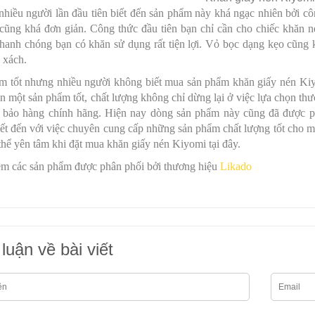
nhiều người lần đầu tiên biết đến sản phẩm này khá ngạc nhiên bởi 
cũng khá đơn giản. Công thức đầu tiên bạn chỉ cần cho chiếc khăn n
hanh chóng bạn có khăn sử dụng rất tiện lợi. Vỏ bọc dạng kẹo cũng kh
i xách.
m tốt nhưng nhiều người không biết mua sản phẩm khăn giấy nén Kiy
 một sản phẩm tốt, chất lượng không chỉ dừng lại ở việc lựa chọn th
m bảo hàng chính hãng. Hiện nay dòng sản phẩm này cũng đã được p
ết đến với việc chuyên cung cấp những sản phẩm chất lượng tốt cho m
thể yên tâm khi đặt mua khăn giấy nén Kiyomi tại đây.
m các sản phẩm được phân phối bởi thương hiệu
Likado
luận về bài viết