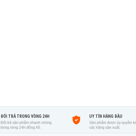
ĐỔI TRẢ TRONG VÒNG 24H
UY TÍN HÀNG ĐẦU
Đổi trả sản phẩm nhanh chóng
Sản phẩm được ủy quyền b
trong vòng 24h đồng hồ.
các hãng sản xuất.