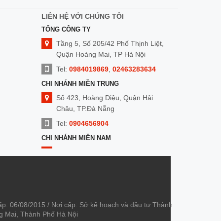
LIÊN HỆ VỚI CHÚNG TÔI
TỔNG CÔNG TY
Tầng 5, Số 205/42 Phố Thịnh Liệt,
Quận Hoàng Mai, TP Hà Nội
Tel:
0984019869
,
02463283634
CHI NHÁNH MIỀN TRUNG
Số 423, Hoàng Diệu, Quận Hải
Châu, TP.Đà Nẵng
Tel:
0904656904
CHI NHÁNH MIỀN NAM
Số 8 Nguyễn Duy Cung,Quận Gò
Vấp, TP. HCM
Tel:
0909014299
ấp: 06/08/2015 / Nơi cấp: Sở kế hoạch và đầu tư Thành
àng Mai, Thành Phố Hà Nội