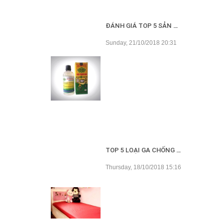
ĐÁNH GIÁ TOP 5 SẢN PHẨM DẦU TRÀM TỐT NHẤT HIỆN NAY
Sunday, 21/10/2018 20:31
TOP 5 LOẠI GA CHỐNG THẤM TỐT NHẤT HIỆN NAY
Thursday, 18/10/2018 15:16