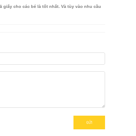
 giấy cho các bé là tốt nhất. Và tùy vào nhu cầu
GỬI