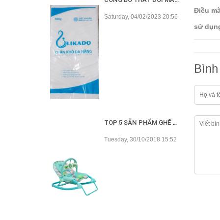
Điều mà
Saturday, 04/02/2023 20:56
sử dụng
Bình 
TOP 5 SẢN PHẨM GHẾ RUNG TỐT NHẤT HIỆN NAY
Tuesday, 30/10/2018 15:52