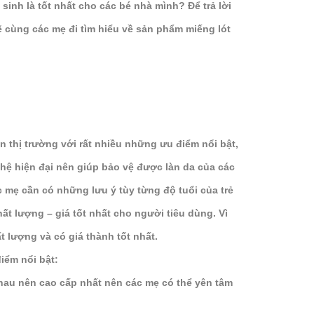
sinh là tốt nhất cho các bé nhà mình? Để trả lời
 cùng các mẹ đi tìm hiểu về sản phẩm miếng lót
o
n thị trường với rất nhiều những ưu điểm nổi bật,
hệ hiện đại nên giúp bảo vệ được làn da của các
c mẹ cần có những lưu ý tùy từng độ tuổi của trẻ
t lượng – giá tốt nhất cho người tiêu dùng. Vì
 lượng và có giá thành tốt nhất.
điểm nổi bật:
nhau nên cao cấp nhất nên các mẹ có thể yên tâm