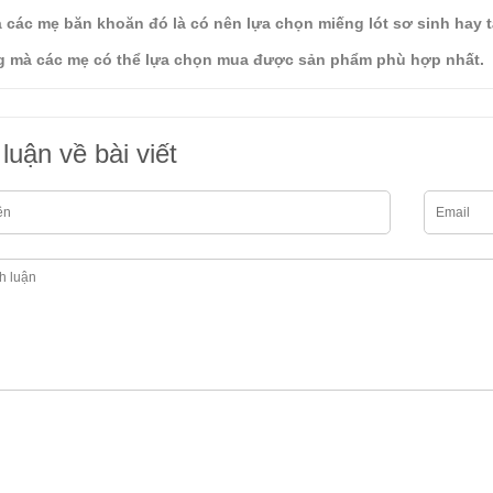
 các mẹ băn khoăn đó là có nên lựa chọn miếng lót sơ sinh hay tã
 mà các mẹ có thể lựa chọn mua được sản phẩm phù hợp nhất.
luận về bài viết