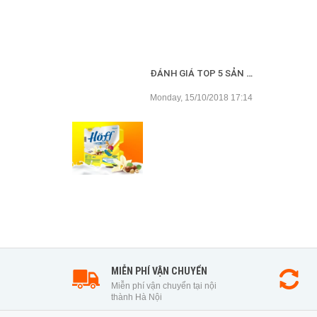
ĐÁNH GIÁ TOP 5 SẢN PHẨM VÁNG SỮA CHO BÉ TỐT NHẤT HIỆN NAY
Monday, 15/10/2018 17:14
MIỄN PHÍ VẬN CHUYỂN
Miễn phí vận chuyển tại nội
thành Hà Nội