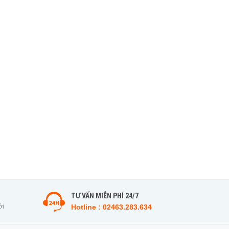
TƯ VẤN MIỄN PHÍ 24/7
ởi
Hotline : 02463.283.634