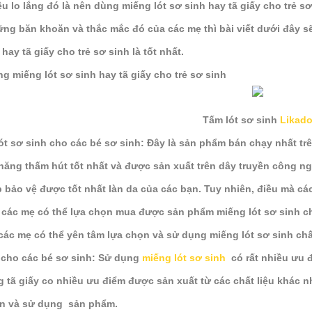
u lo lắng đó là nên dùng miếng lót sơ sinh hay tã giấy cho trẻ sơ 
ng băn khoăn và thắc mắc đó của các mẹ thì bài viết dưới đây sẽ
hay tã giấy cho trẻ sơ sinh là tốt nhất.
g miếng lót sơ sinh hay tã giấy cho trẻ sơ sinh
Tấm lót sơ sinh
Likad
ót sơ sinh cho các bé sơ sinh: Đây là sản phẩm bán chạy nhất trê
năng thấm hút tốt nhất và được sản xuất trên dây truyền công ng
p bảo vệ được tốt nhất làn da của các bạn. Tuy nhiên, điều mà cá
các mẹ có thể lựa chọn mua được sản phẩm miếng lót sơ sinh chấ
các mẹ có thể yên tâm lựa chọn và sử dụng miếng lót sơ sinh chất
 cho các bé sơ sinh: Sử dụng
miếng lót sơ sinh
có rất nhiều ưu 
 tã giấy co nhiều ưu điểm được sản xuất từ các chất liệu khác 
ọn và sử dụng sản phẩm.