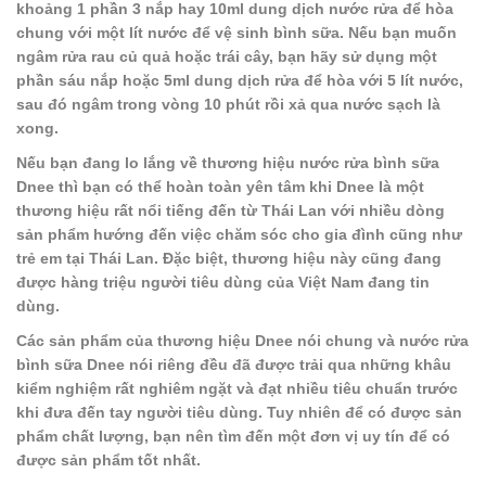
khoảng 1 phần 3 nắp hay 10ml dung dịch nước rửa để hòa
chung với một lít nước để vệ sinh bình sữa. Nếu bạn muốn
ngâm rửa rau củ quả hoặc trái cây, bạn hãy sử dụng một
phần sáu nắp hoặc 5ml dung dịch rửa để hòa với 5 lít nước,
sau đó ngâm trong vòng 10 phút rồi xả qua nước sạch là
xong.
Nếu bạn đang lo lắng về thương hiệu nước rửa bình sữa
Dnee thì bạn có thể hoàn toàn yên tâm khi Dnee là một
thương hiệu rất nổi tiếng đến từ Thái Lan với nhiều dòng
sản phẩm hướng đến việc chăm sóc cho gia đình cũng như
trẻ em tại Thái Lan. Đặc biệt, thương hiệu này cũng đang
được hàng triệu người tiêu dùng của Việt Nam đang tin
dùng.
Các sản phẩm của thương hiệu Dnee nói chung và nước rửa
bình sữa Dnee nói riêng đều đã được trải qua những khâu
kiểm nghiệm rất nghiêm ngặt và đạt nhiều tiêu chuẩn trước
khi đưa đến tay người tiêu dùng. Tuy nhiên để có được sản
phẩm chất lượng, bạn nên tìm đến một đơn vị uy tín để có
được sản phẩm tốt nhất.