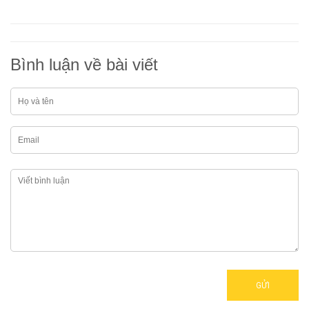
Bình luận về bài viết
GỬI