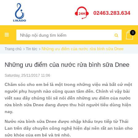
02463.283.634
0
Những ưu điểm của nước rửa bình sữa Dnee
Trang chủ
Tin tức
Những ưu điểm của nước rửa bình sữa Dnee
Saturday, 25/11/2017 11:06
Chăm sóc cho em bé là một trong những việc mà bất cứ một
người phụ huynh nào cũng quan tâm đến. Chính vì vậy bài
viết sau đây chúng tôi sẽ nói đến những ưu điểm của nước
rửa bình sữa Dnee đang được thu hút người tiêu dùng hiện
nay.
Nước rửa bình sữa Dnee được nhập khẩu trực tiếp từ Thái
Lan trên dây chuyền công nghệ hiện đại nên rất an toàn cho
sức khỏe của em bé và trẻ nhỏ.