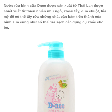
Nước rửa bình sữa Dnee được sản xuất từ Thái Lan được
chiết xuất từ thiên nhiên như ngô, khoai tây, dưa chuột, lúa
mỳ để có thể tẩy rửa những chất cặn bám trên thành của
bình sữa cũng như có thể rửa sạch các dụng cụ khác cho
bé.