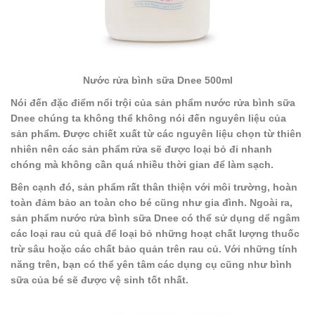
Nước rửa bình sữa Dnee 500ml
Nói đến đặc điểm nổi trội của sản phẩm nước rửa bình sữa
Dnee chúng ta không thể không nói đến nguyên liệu của
sản phẩm. Được chiết xuất từ các nguyên liệu chọn từ thiên
nhiên nên các sản phẩm rửa sẽ được loại bỏ đi nhanh
chóng mà không cần quá nhiều thời gian để làm sạch.
Bên cạnh đó, sản phẩm rất thân thiện với môi trường, hoàn
toàn đảm bảo an toàn cho bé cũng như gia đình. Ngoài ra,
sản phẩm nước rửa bình sữa Dnee có thể sử dụng dể ngâm
các loại rau củ quả để loại bỏ những hoạt chất lượng thuốc
trừ sâu hoặc các chất bảo quản trên rau củ. Với những tính
năng trên, bạn có thể yên tâm các dụng cụ cũng như bình
sữa của bé sẽ được vệ sinh tốt nhất.